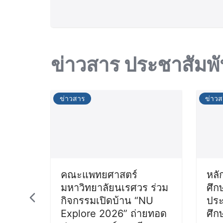
ข่าวสาร ประชาสัมพั
ข่าวสาร
ข่าว
คณะแพทยศาสตร์
หลั
มหาวิทยาลัยนเรศวร ร่วม
ศึก
กิจกรรมเปิดบ้าน “NU
ประ
Explore 2026” ถ่ายทอด
ศึก