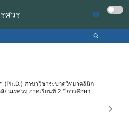
เรศวร
TCAS รอบท
อก (Ph.D.) สาขาวิชาระบาดวิทยาคลินิก
ัยนเรศวร ภาคเรียนที่ 2 ปีการศึกษา