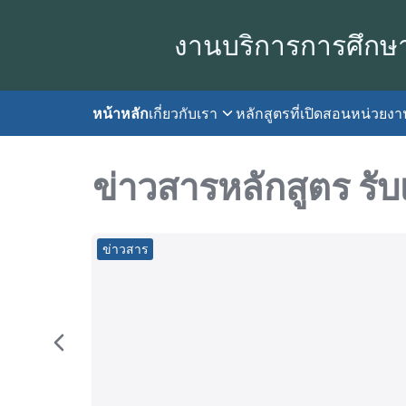
Skip
to
งานบริการการศึกษ
content
หน้าหลัก
เกี่ยวกับเรา
หลักสูตรที่เปิดสอน
หน่วยง
S
fo
ข่าวสารหลักสูตร รั
ข่าวสาร