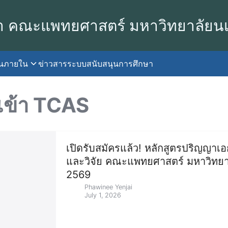
า คณะแพทยศาสตร์ มหาวิทยาลัยน
านภายใน
ข่าวสาร
ระบบสนับสนุนการศึกษา
earch
r:
บเข้า TCAS
เปิดรับสมัครแล้ว! หลักสูตรปริญญาเ
และวิจัย คณะแพทยศาสตร์ มหาวิทยาล
2569
Phawinee Yenjai
July 1, 2026