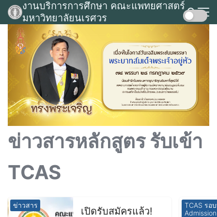
งานบริการการศึกษา คณะแพทยศาสตร์
Skip
มหาวิทยาลัยนเรศวร
to
Search
content
for:
ข่าวสารหลักสูตร รับเข้า
TCAS
ข่าวสาร
TCAS รอบที
เปิดรับสมัครแล้ว!
Admission