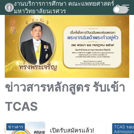
งานบริการการศึกษา คณะแพทยศาสตร์
Skip
มหาวิทยาลัยนเรศวร
to
Search
content
for:
ข่าวสารหลักสูตร รับเข้า
TCAS
ข่าวสาร
TCAS รอบที
เปิดรับสมัครแล้ว!
Admission