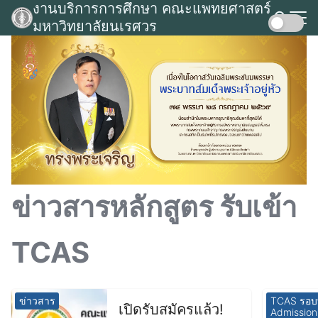
งานบริการการศึกษา คณะแพทยศาสตร์
Skip
มหาวิทยาลัยนเรศวร
to
Search
content
for:
ข่าวสารหลักสูตร รับเข้า
TCAS
ข่าวสาร
TCAS รอบที
เปิดรับสมัครแล้ว!
Admission